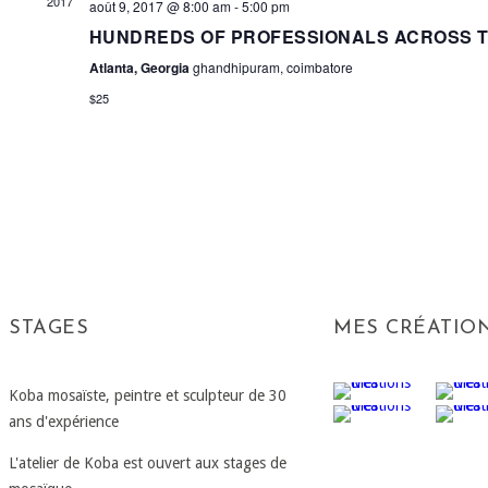
2017
août 9, 2017 @ 8:00 am
-
5:00 pm
HUNDREDS OF PROFESSIONALS ACROSS 
Atlanta, Georgia
ghandhipuram, coimbatore
$25
STAGES
MES CRÉATIO
Koba mosaïste, peintre et sculpteur de 30
ans d'expérience
L'atelier de Koba est ouvert aux stages de