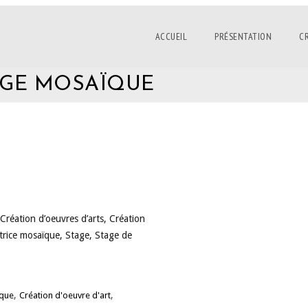
ACCUEIL
PRÉSENTATION
C
TAGE MOSAÏQUE
 Création d’oeuvres d’arts, Création
trice mosaïque, Stage, Stage de
,
,
ique
Création d'oeuvre d'art