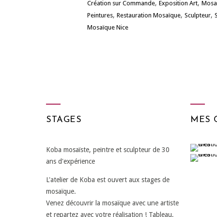
,
,
Création sur Commande
Exposition Art
Mosa
,
,
,
Peintures
Restauration Mosaïque
Sculpteur
Mosaïque Nice
STAGES
MES 
Koba mosaïste, peintre et sculpteur de 30
ans d'expérience
L'atelier de Koba est ouvert aux stages de
mosaïque.
Venez découvrir la mosaïque avec une artiste
et repartez avec votre réalisation ! Tableau,