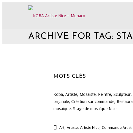
ARCHIVE FOR TAG: S
MOTS CLÉS
Koba, Artiste, Mosaïste, Peintre, Sculpteur,
originale, Création sur commande, Restaura
mosaïque, Stage de mosaïque Nice
,
,
,
Art
Artiste
Artiste Nice
Commande Artist