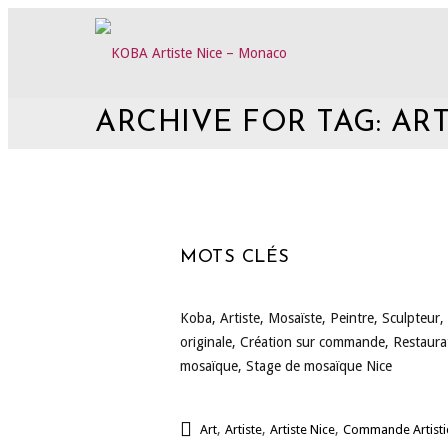
ARCHIVE FOR TAG: ART
MOTS CLÉS
Koba, Artiste, Mosaïste, Peintre, Sculpteur,
originale, Création sur commande, Restaura
mosaïque, Stage de mosaïque Nice
,
,
,
Art
Artiste
Artiste Nice
Commande Artist