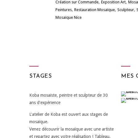
,
,
Création sur Commande
Exposition Art
Mosa
,
,
,
Peintures
Restauration Mosaïque
Sculpteur
Mosaïque Nice
STAGES
MES 
Koba mosaïste, peintre et sculpteur de 30
ans d'expérience
L'atelier de Koba est ouvert aux stages de
mosaïque.
Venez découvrir la mosaïque avec une artiste
et repartez avec votre réalisation ! Tableau,