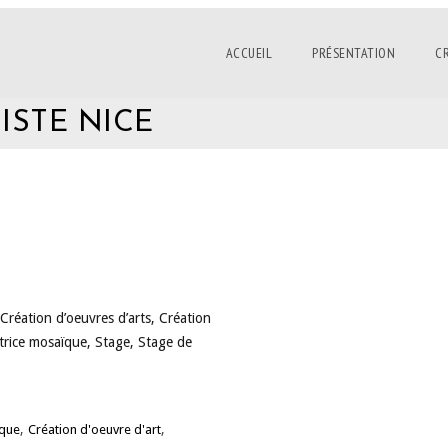
ACCUEIL
PRÉSENTATION
C
ISTE NICE
 Création d’oeuvres d’arts, Création
trice mosaïque, Stage, Stage de
,
,
ique
Création d'oeuvre d'art