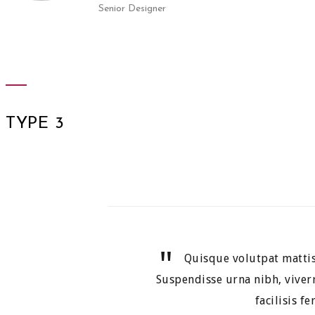
Senior Designer
TYPE 3
Quisque volutpat mattis
Suspendisse urna nibh, viverr
facilisis f