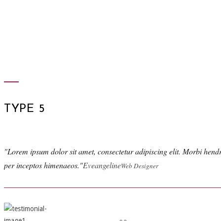
TYPE 5
Lorem ipsum dolor sit amet, consectetur adipiscing elit. Morbi hendreri
per inceptos himenaeos.
Eveangeline
Web Designer